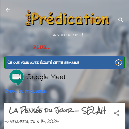
Accéder au contenu principal
La voix du ciel !
PLUS…
Ce que vous avez écouté cette semaine
Salon de discussion
La Pensée du Jour - SELAH
->
vendredi, juin 14, 2024