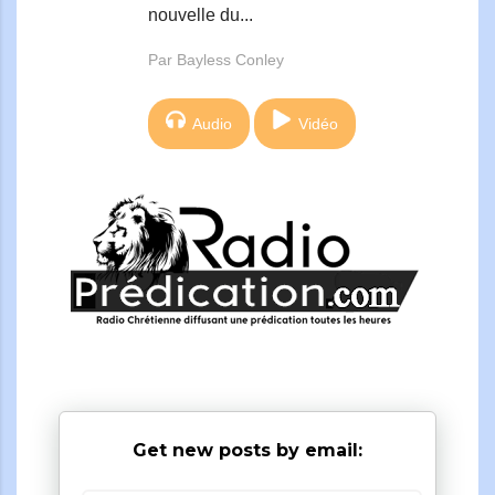
nouvelle du...
Par Bayless Conley
Audio
Vidéo
Get new posts by email: