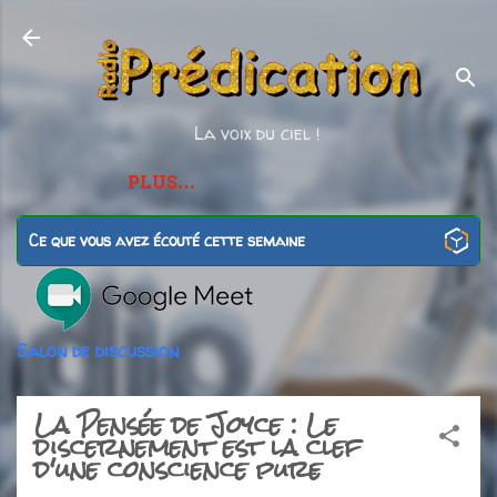
Accéder au contenu principal
La voix du ciel !
PLUS…
Ce que vous avez écouté cette semaine
Salon de discussion
La Pensée de Joyce : Le
discernement est la clef
d'une conscience pure