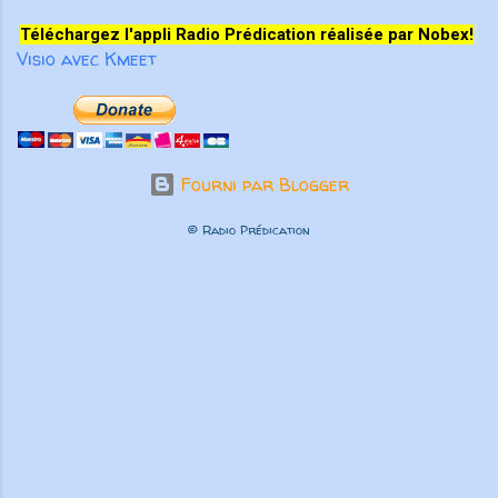
Téléchargez l'appli Radio Prédication réalisée par Nobex!
Visio avec Kmeet
Fourni par Blogger
© Radio Prédication