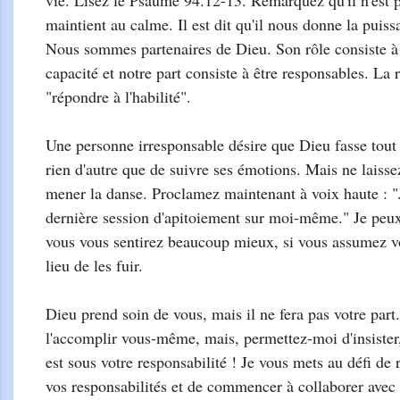
vie. Lisez le Psaume 94.12-13. Remarquez qu'il n'est 
maintient au calme. Il est dit qu'il nous donne la puiss
Nous sommes partenaires de Dieu. Son rôle consiste à
capacité et notre part consiste à être responsables. La r
"répondre à l'habilité".
Une personne irresponsable désire que Dieu fasse tout 
rien d'autre que de suivre ses émotions. Mais ne laiss
mener la danse. Proclamez maintenant à voix haute : "J
dernière session d'apitoiement sur moi-même." Je peu
vous vous sentirez beaucoup mieux, si vous assumez vo
lieu de les fuir.
Dieu prend soin de vous, mais il ne fera pas votre part
l'accomplir vous-même, mais, permettez-moi d'insister, 
est sous votre responsabilité ! Je vous mets au défi de 
vos responsabilités et de commencer à collaborer avec