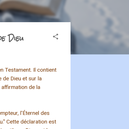
de Dieu
en Testament. Il contient
 de Dieu et sur la
 affirmation de la
empteur, l'Éternel des
eu." Cette déclaration est