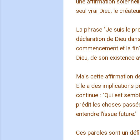
une affirmation solennell
seul vrai Dieu, le créateu
La phrase "Je suis le prem
déclaration de Dieu dans l
commencement et la fin" 
Dieu, de son existence a
Mais cette affirmation d
Elle a des implications p
continue : "Qui est sembl
prédit les choses passées
entendre l'issue future."
Ces paroles sont un défi