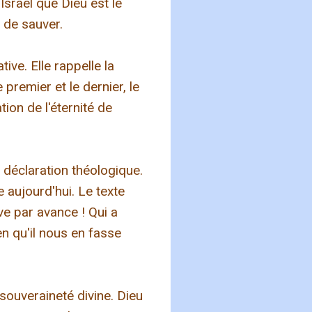
Israël que Dieu est le
r de sauver.
tive. Elle rappelle la
 premier et le dernier, le
ion de l'éternité de
 déclaration théologique.
e aujourd'hui. Le texte
uve par avance ! Qui a
en qu'il nous en fasse
souveraineté divine. Dieu