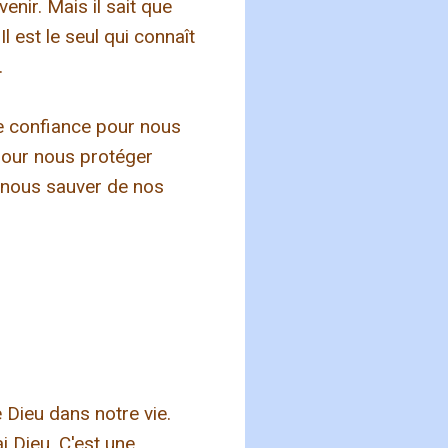
enir. Mais il sait que
 est le seul qui connaît
.
re confiance pour nous
pour nous protéger
 nous sauver de nos
 Dieu dans notre vie.
ai Dieu. C'est une