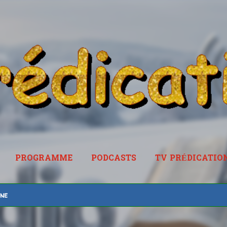
Accéder au contenu principal
PROGRAMME
PODCASTS
TV PRÉDICATIO
RADIOPREDICATION.FR
ine