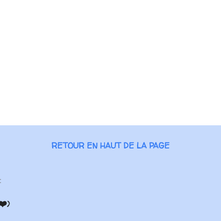
RETOUR EN HAUT DE LA PAGE
:
❤️)