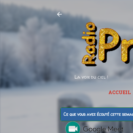
La voix du ciel !
ACCUEIL
Ce que vous avez écouté cette sema