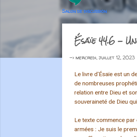
Salon de discussion
Ésaïe 44.6 - Un
->
mercredi, juillet 12, 2023
Le livre d'Ésaïe est un d
de nombreuses prophéties
relation entre Dieu et so
souveraineté de Dieu qui
Le texte commence par ces
armées : Je suis le premie