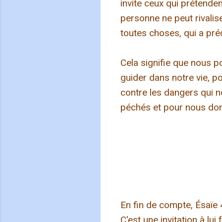
invite ceux qui prétendent
personne ne peut rivalise
toutes choses, qui a préd
Cela signifie que nous p
guider dans notre vie, 
contre les dangers qui 
péchés et pour nous donn
En fin de compte, Ésaïe 4
C'est une invitation à lui