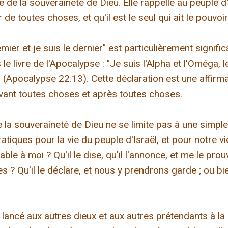
e de la souveraineté de Dieu. Elle rappelle au peuple d'
r de toutes choses, et qu'il est le seul qui ait le pouvoi
ier et je suis le dernier" est particulièrement significa
e livre de l'Apocalypse : "Je suis l'Alpha et l'Oméga, le
(Apocalypse 22.13). Cette déclaration est une affirmat
vant toutes choses et après toutes choses.
e la souveraineté de Dieu ne se limite pas à une simple
ratiques pour la vie du peuple d'Israël, et pour notre vi
able à moi ? Qu'il le dise, qu'il l'annonce, et me le pro
 ? Qu'il le déclare, et nous y prendrons garde ; ou bi
 lancé aux autres dieux et aux autres prétendants à la 