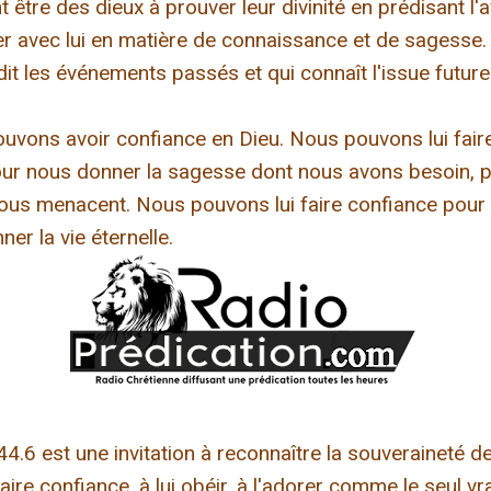
 être des dieux à prouver leur divinité en prédisant l'av
r avec lui en matière de connaissance et de sagesse. Il
it les événements passés et qui connaît l'issue future
ouvons avoir confiance en Dieu. Nous pouvons lui fai
pour nous donner la sagesse dont nous avons besoin, 
nous menacent. Nous pouvons lui faire confiance pour
er la vie éternelle.
4.6 est une invitation à reconnaître la souveraineté de
 faire confiance, à lui obéir, à l'adorer comme le seul vr