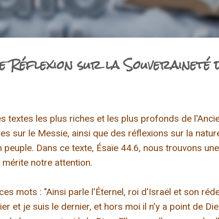
e Réflexion sur la Souveraineté 
es textes les plus riches et les plus profonds de l'Anci
 sur le Messie, ainsi que des réflexions sur la nature
n peuple. Dans ce texte, Ésaïe 44.6, nous trouvons une
 mérite notre attention.
 mots : "Ainsi parle l'Éternel, roi d'Israël et son réd
r et je suis le dernier, et hors moi il n'y a point de Di