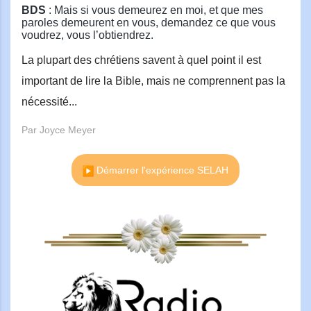
BDS
: Mais si vous demeurez en moi, et que mes
paroles demeurent en vous, demandez ce que vous
voudrez, vous l’obtiendrez.
La plupart des chrétiens savent à quel point il est
important de lire la Bible, mais ne comprennent pas la
nécessité...
Par Joyce Meyer
Démarrer l'expérience SELAH