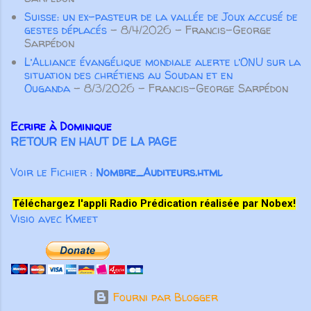
Suisse: un ex-pasteur de la vallée de Joux accusé de
gestes déplacés
- 8/4/2026
- Francis-George
Sarpédon
L’Alliance évangélique mondiale alerte l’ONU sur la
situation des chrétiens au Soudan et en
Ouganda
- 8/3/2026
- Francis-George Sarpédon
Ecrire à Dominique
RETOUR EN HAUT DE LA PAGE
Voir le Fichier :
Nombre_Auditeurs.html
Téléchargez l'appli Radio Prédication réalisée par Nobex!
Visio avec Kmeet
Fourni par Blogger