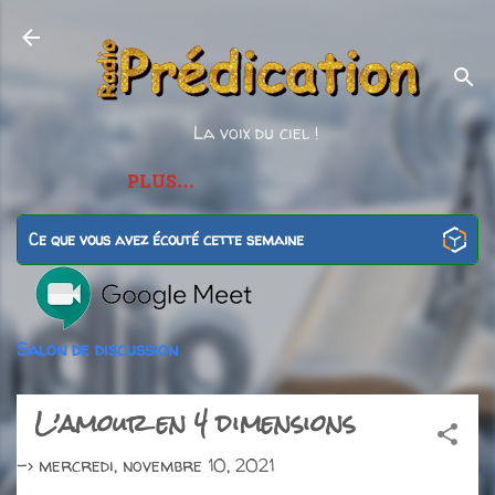
Accéder au contenu principal
La voix du ciel !
PLUS…
Ce que vous avez écouté cette semaine
Salon de discussion
L’amour en 4 dimensions
->
mercredi, novembre 10, 2021