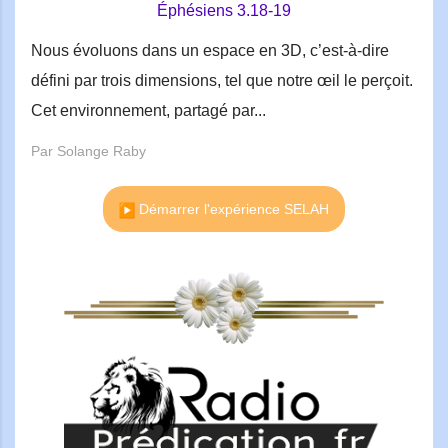
Éphésiens 3.18-19
Nous évoluons dans un espace en 3D, c’est-à-dire
défini par trois dimensions, tel que notre œil le perçoit.
Cet environnement, partagé par...
Par Solange Raby
Démarrer l'expérience SELAH