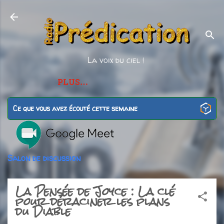
Accéder au contenu principal
La voix du ciel !
PLUS…
Ce que vous avez écouté cette semaine
Salon de discussion
La Pensée de Joyce : La clé
pour déraciner les plans
du Diable