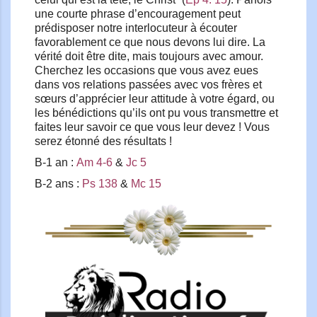
une courte phrase d’encouragement peut
prédisposer notre interlocuteur à écouter
favorablement ce que nous devons lui dire. La
vérité doit être dite, mais toujours avec amour.
Cherchez les occasions que vous avez eues
dans vos relations passées avec vos frères et
sœurs d’apprécier leur attitude à votre égard, ou
les bénédictions qu’ils ont pu vous transmettre et
faites leur savoir ce que vous leur devez ! Vous
serez étonné des résultats !
B-1 an :
Am 4-6
&
Jc 5
B-2 ans :
Ps 138
&
Mc 15