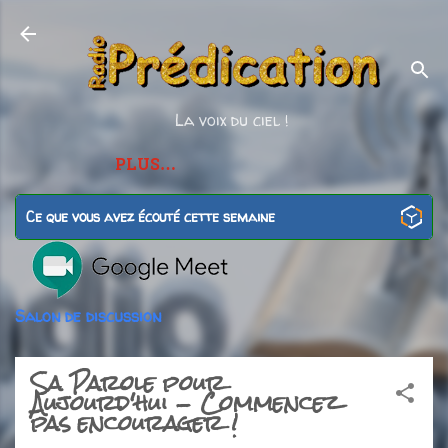
Accéder au contenu principal
La voix du ciel !
PLUS…
Ce que vous avez écouté cette semaine
Salon de discussion
Sa Parole pour
Aujourd'hui - Commencez
pas encourager !