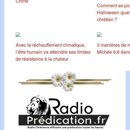
Chine
Comment se posi
Halloween quand
chrétien ?
Avec le réchauffement climatique,
3 manières de m
l’être humain va atteindre ses limites
Michée 6:8 dans
de résistance à la chaleur