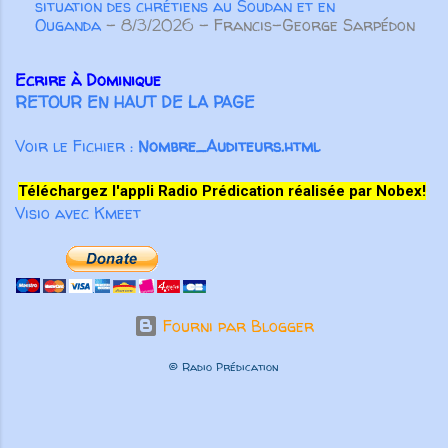
situation des chrétiens au Soudan et en
Ouganda
- 8/3/2026
- Francis-George Sarpédon
Ecrire à Dominique
RETOUR EN HAUT DE LA PAGE
Voir le Fichier :
Nombre_Auditeurs.html
Téléchargez l'appli Radio Prédication réalisée par Nobex!
Visio avec Kmeet
Fourni par Blogger
© Radio Prédication