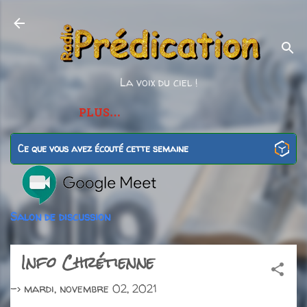
Accéder au contenu principal
La voix du ciel !
PLUS…
Ce que vous avez écouté cette semaine
Salon de discussion
Info Chrétienne
->
mardi, novembre 02, 2021