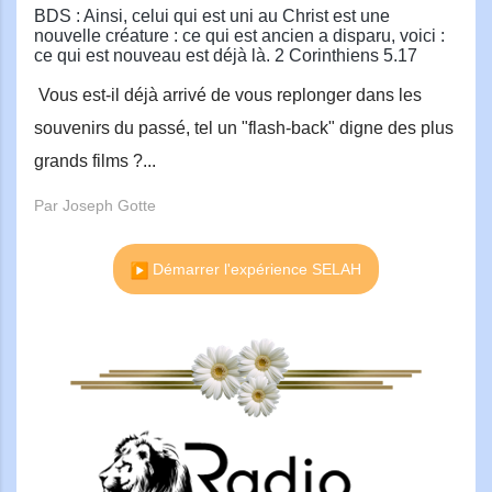
BDS : Ainsi, celui qui est uni au Christ est une
nouvelle créature : ce qui est ancien a disparu, voici :
ce qui est nouveau est déjà là. 2 Corinthiens 5.17
Vous est-il déjà arrivé de vous replonger dans les
souvenirs du passé, tel un "flash-back" digne des plus
grands films ?...
Par Joseph Gotte
Démarrer l'expérience SELAH