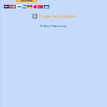
Fourni par Blogger
© Radio Prédication