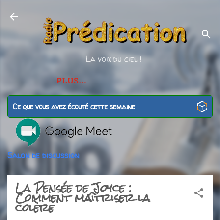
Accéder au contenu principal
La voix du ciel !
PLUS…
Ce que vous avez écouté cette semaine
Salon de discussion
La Pensée de Joyce :
Comment maîtriser la
colère