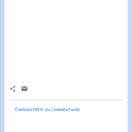
Enregistrer un commentaire
C
o
m