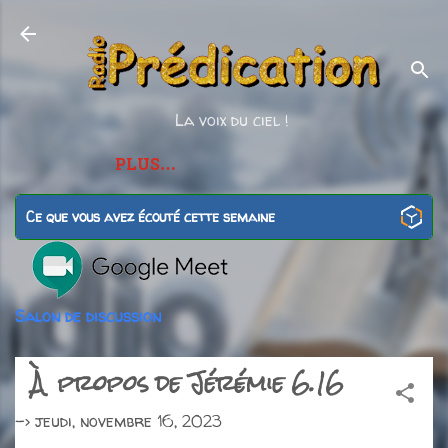
Accéder au contenu principal
La voix du ciel !
PLUS…
Ce que vous avez écouté cette semaine
Salon de discussion
À propos de Jérémie 6.16
->
jeudi, novembre 16, 2023