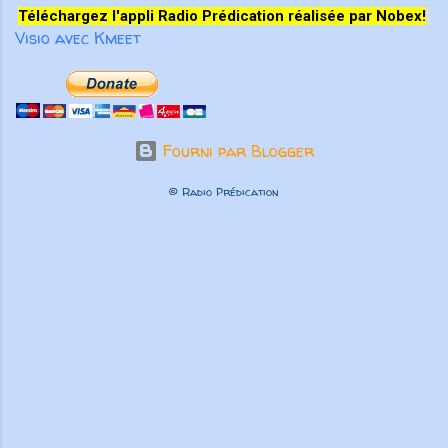
Téléchargez l'appli Radio Prédication réalisée par Nobex!
Visio avec Kmeet
Fourni par Blogger
© Radio Prédication