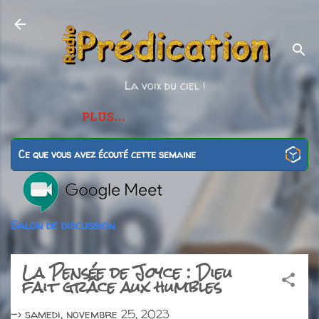
Accéder au contenu principal
La voix du ciel !
PLUS…
Ce que vous avez écouté cette semaine
Salon de discussion
La Pensée de Joyce : Dieu
fait grâce aux humbles
->
samedi, novembre 25, 2023