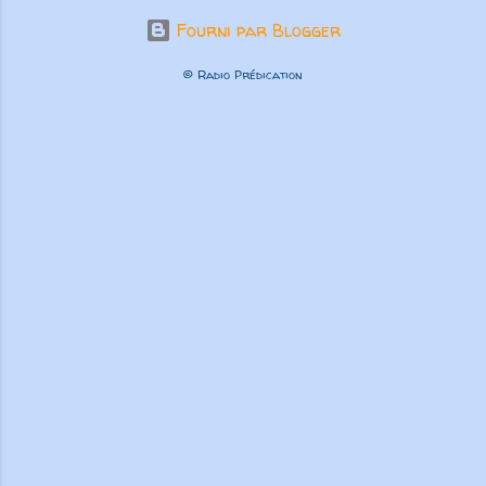
Fourni par Blogger
© Radio Prédication