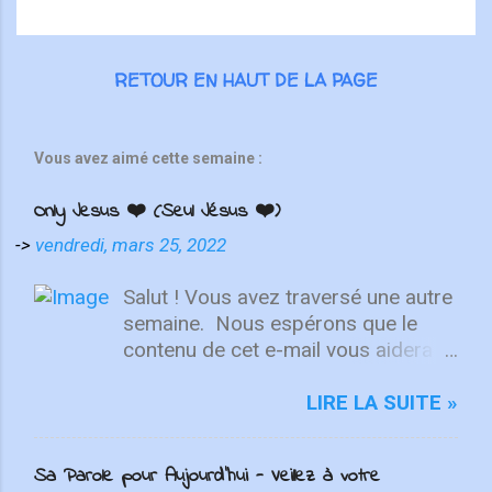
RETOUR EN HAUT DE LA PAGE
Vous avez aimé cette semaine :
Only Jesus ❤️ (Seul Jésus ❤️)
->
vendredi, mars 25, 2022
Salut ! Vous avez traversé une autre
semaine. ⁣ Nous espérons que le
contenu de cet e-mail vous aidera à
fixer votre regard sur le Christ.
Quelle que soit la semaine que vous
LIRE LA SUITE »
avez eue, aujourd'hui est un
nouveau départ. Ce week-end est
Sa Parole pour Aujourd'hui - Veillez à votre
une nouvelle chance de se détendre