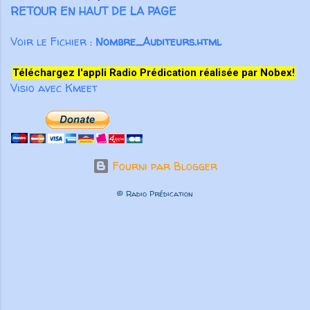
RETOUR EN HAUT DE LA PAGE
Voir le Fichier :
Nombre_Auditeurs.html
Téléchargez l'appli Radio Prédication réalisée par Nobex!
Visio avec Kmeet
Fourni par Blogger
© Radio Prédication