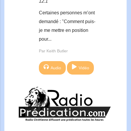
12.1
Certaines personnes m’ont
demandé : "Comment puis-
je me mettre en position
pour...
Par Keith Butler
Audio
Vidéo