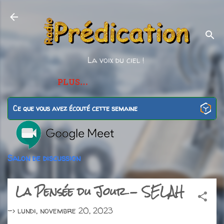
Accéder au contenu principal
La voix du ciel !
PLUS…
Ce que vous avez écouté cette semaine
Salon de discussion
La Pensée du Jour - SELAH
->
lundi, novembre 20, 2023