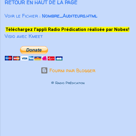
RETOUR EN HAUT DE LA PAGE
œuvre ...
Voir le Fichier :
Nombre_Auditeurs.html
Téléchargez l'appli Radio Prédication réalisée par Nobex!
Visio avec Kmeet
Fourni par Blogger
© Radio Prédication