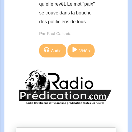
qu’elle revêt. Le mot "paix"
se trouve dans la bouche
des politiciens de tous...
Par Paul Calzada
Audio
Vidéo