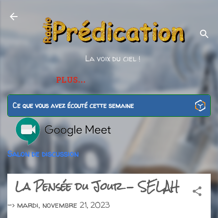
Accéder au contenu principal
La voix du ciel !
PLUS…
Ce que vous avez écouté cette semaine
Salon de discussion
La Pensée du Jour - SELAH
->
mardi, novembre 21, 2023