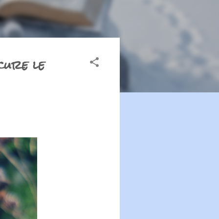
cure le