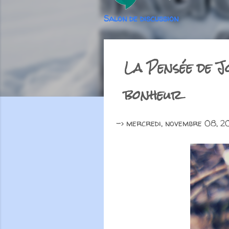
Salon de discussion
La Pensée de J
bonheur
->
mercredi, novembre 08, 2