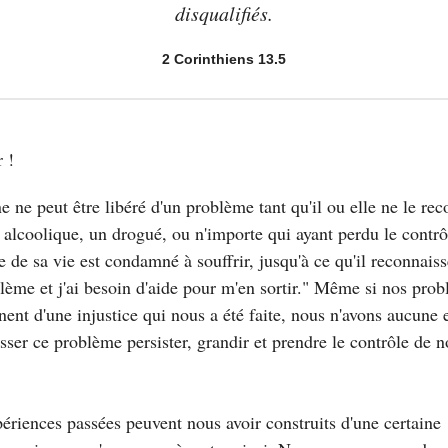
disqualifiés.
2 Corinthiens 13.5
 !
e ne peut être libéré d'un problème tant qu'il ou elle ne le rec
 alcoolique, un drogué, ou n'importe qui ayant perdu le contrô
 de sa vie est condamné à souffrir, jusqu'à ce qu'il reconnaisse
lème et j'ai besoin d'aide pour m'en sortir." Même si nos pro
nent d'une injustice qui nous a été faite, nous n'avons aucune 
isser ce problème persister, grandir et prendre le contrôle de n
ériences passées peuvent nous avoir construits d'une certaine