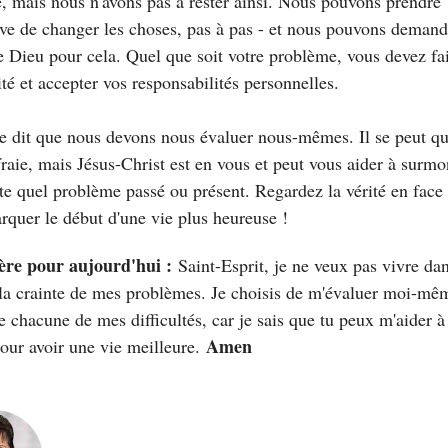
, mais nous n'avons pas à rester ainsi. Nous pouvons prendre
ative de changer les choses, pas à pas - et nous pouvons demand
de Dieu pour cela. Quel que soit votre problème, vous devez fa
rité et accepter vos responsabilités personnelles.
e dit que nous devons nous évaluer nous-mêmes. Il se peut qu
fraie, mais Jésus-Christ est en vous et peut vous aider à surmo
te quel problème passé ou présent. Regardez la vérité en face 
rquer le début d'une vie plus heureuse !
ère pour aujourd'
hui :
Saint-Esprit, je ne veux pas vivre dan
 la crainte de mes problèmes. Je choisis de m'évaluer moi-mê
e chacune de mes difficultés, car je sais que tu peux m'aider à
Amen
pour avoir une vie meilleure.