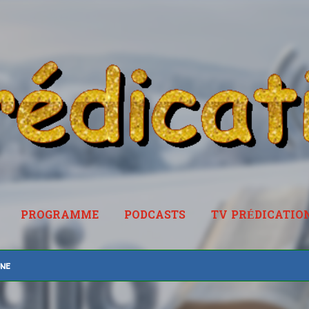
Accéder au contenu principal
PROGRAMME
PODCASTS
TV PRÉDICATIO
RADIOPREDICATION.FR
ine