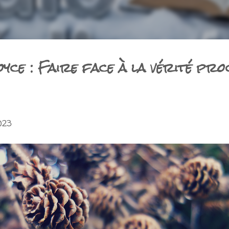
oyce : Faire face à la vérité pro
023