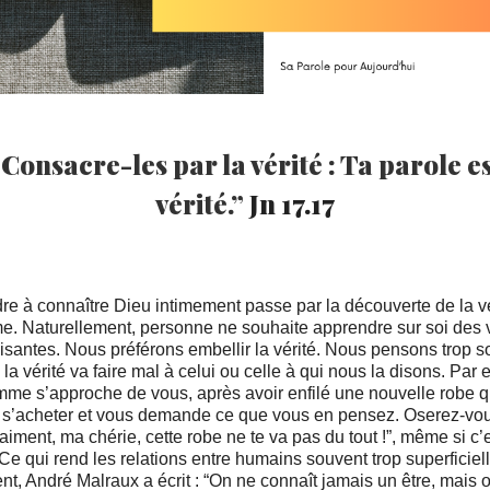
Consacre-les par la vérité : Ta parole e
vérité.”
Jn 17.17
e à connaître Dieu intimement passe par la découverte de la vé
e. Naturellement, personne ne souhaite apprendre sur soi des v
isantes. Nous préférons embellir la vérité. Nous pensons trop 
 la vérité va faire mal à celui ou celle à qui nous la disons. Par
mme s’approche de vous, après avoir enfilé une nouvelle robe q
e s’acheter et vous demande ce que vous en pensez. Oserez-vou
vraiment, ma chérie, cette robe ne te va pas du tout !”, même si c’e
 Ce qui rend les relations entre humains souvent trop superficiel
nt, André Malraux a écrit : “On ne connaît jamais un être, mais 