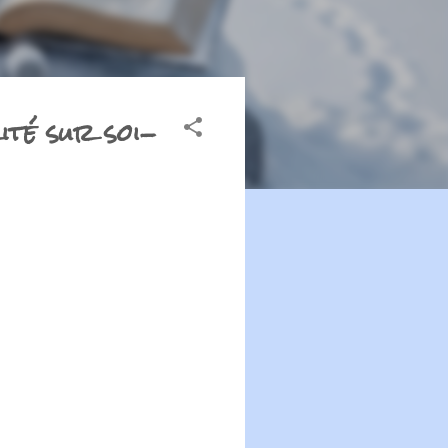
ité sur soi-