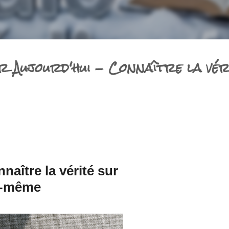
 Aujourd'hui - Connaître la vér
naître la vérité sur
i-même