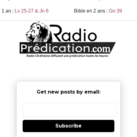
 1 an :
Lv 25-27 & Jn 6
Bible en 2 ans :
Gn 39
Get new posts by email:
Subscribe