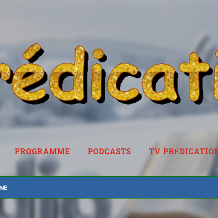
Accéder au contenu principal
PROGRAMME
PODCASTS
TV PRÉDICATIO
RADIOPREDICATION.FR
ine