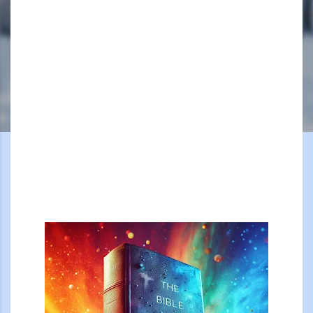
@dominique-simonet