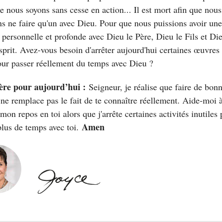
e nous soyons sans cesse en action... Il est mort afin que nous
ns ne faire qu'un avec Dieu. Pour que nous puissions avoir une
n personnelle et profonde avec Dieu le Père, Dieu le Fils et Die
sprit. Avez-vous besoin d'arrêter aujourd'hui certaines œuvres 
our passer réellement du temps avec Dieu ?
ère pour aujourd’hui :
Seigneur, je réalise que faire de bon
ne remplace pas le fait de te connaître réellement. Aide-moi 
mon repos en toi alors que j'arrête certaines activités inutiles
Amen
plus de temps avec toi.