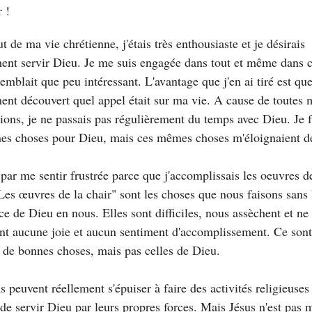
 !
 de ma vie chrétienne, j'étais très enthousiaste et je désirais
nt servir Dieu. Je me suis engagée dans tout et même dans c
mblait que peu intéressant. L'avantage que j'en ai tiré est que 
ent découvert quel appel était sur ma vie. A cause de toutes 
ions, je ne passais pas régulièrement du temps avec Dieu. Je f
es choses pour Dieu, mais ces mêmes choses m'éloignaient d
i par me sentir frustrée parce que j'accomplissais les oeuvres d
"Les œuvres de la chair" sont les choses que nous faisons sans 
ce de Dieu en nous. Elles sont difficiles, nous assèchent et ne
nt aucune joie et aucun sentiment d'accomplissement. Ce sont
 de bonnes choses, mais pas celles de Dieu.
s peuvent réellement s'épuiser à faire des activités religieuses
 de servir Dieu par leurs propres forces. Mais Jésus n'est pas 