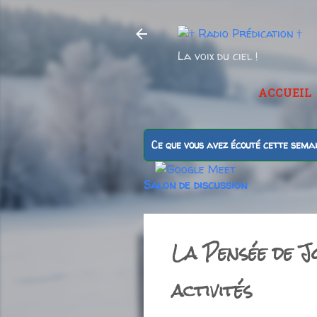
La voix du ciel !
ACCUEIL
Ce que vous avez écouté cette sema
Salon de discussion
La Pensée de Jo
activités