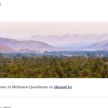
4
cliquant ici
utez la Méditation Quotidienne en
er 2024