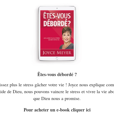
Êtes-vous débordé ?
issez plus le stress gâcher votre vie ! Joyce nous explique co
aide de Dieu, nous pouvons vaincre le stress et vivre la vie a
que Dieu nous a promise.
Pour acheter un e-book cliquer ici